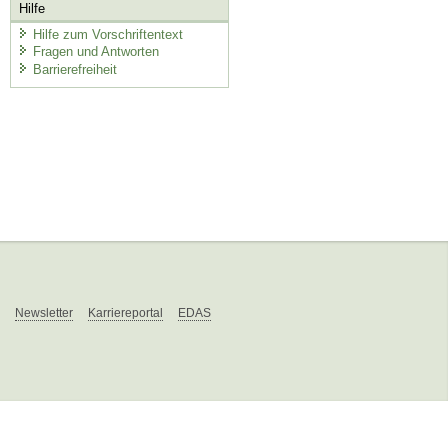
Hilfe
Hilfe zum Vorschriftentext
Fragen und Antworten
Barrierefreiheit
Newsletter
Karriereportal
EDAS