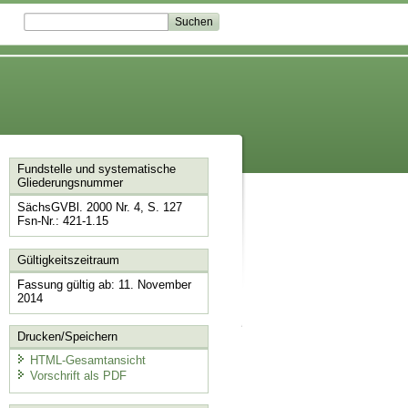
Fundstelle und systematische
Gliederungsnummer
SächsGVBl. 2000 Nr. 4, S. 127
Fsn-Nr.: 421-1.15
Gültigkeitszeitraum
Fassung gültig ab: 11. November
2014
Drucken/Speichern
HTML-Gesamtansicht
Vorschrift als PDF