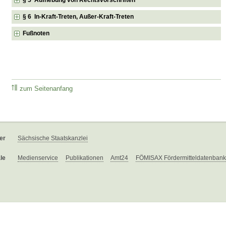
§ 6 In-Kraft-Treten, Außer-Kraft-Treten
Fußnoten
zum Seitenanfang
er
Sächsische Staatskanzlei
le
Medienservice
Publikationen
Amt24
FÖMISAX Fördermitteldatenbank