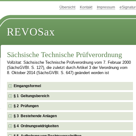
Übersicht
Kontakt
Impressum
eSignatur
REVOSax
Sächsische Technische Prüfverordnung
Vollzitat: Sächsische Technische Prüfverordnung vom 7. Februar 2000
(SächsGVBl. S. 127), die zuletzt durch Artikel 3 der Verordnung vom
8. Oktober 2014 (SächsGVBl. S. 647) geändert worden ist
Eingangsformel
§ 1 Geltungsbereich
§ 2 Prüfungen
§ 3 Bestehende Anlagen
§ 4 Ordnungswidrigkeiten
§ 5 Aufhebung von Rechtsvorschriften