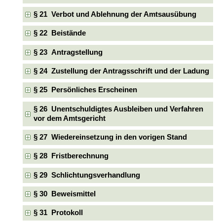
§ 21 Verbot und Ablehnung der Amtsausübung
§ 22 Beistände
§ 23 Antragstellung
§ 24 Zustellung der Antragsschrift und der Ladung
§ 25 Persönliches Erscheinen
§ 26 Unentschuldigtes Ausbleiben und Verfahren
vor dem Amtsgericht
§ 27 Wiedereinsetzung in den vorigen Stand
§ 28 Fristberechnung
§ 29 Schlichtungsverhandlung
§ 30 Beweismittel
§ 31 Protokoll