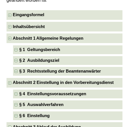
geändert worden ist
Eingangsformel
Inhaltsübersicht
Abschnitt 1 Allgemeine Regelungen
§ 1 Geltungsbereich
§ 2 Ausbildungsziel
§ 3 Rechtsstellung der Beamtenanwärter
Abschnitt 2 Einstellung in den Vorbereitungsdienst
§ 4 Einstellungsvoraussetzungen
§ 5 Auswahlverfahren
§ 6 Einstellung
Abschnitt 3 Ablauf der Ausbildung