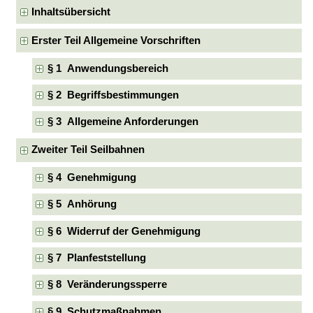
Inhaltsübersicht
Erster Teil Allgemeine Vorschriften
§ 1 Anwendungsbereich
§ 2 Begriffsbestimmungen
§ 3 Allgemeine Anforderungen
Zweiter Teil Seilbahnen
§ 4 Genehmigung
§ 5 Anhörung
§ 6 Widerruf der Genehmigung
§ 7 Planfeststellung
§ 8 Veränderungssperre
§ 9 Schutzmaßnahmen