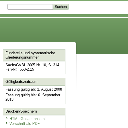
Fundstelle und systematische
Gliederungsnummer
SächsGVBl. 2005 Nr. 10, S. 314
Fsn-Nr.: 653-2.15
Gültigkeitszeitraum
Fassung gültig ab: 1. August 2008
Fassung gültig bis: 6. September
2013
Drucken/Speichern
HTML-Gesamtansicht
Vorschrift als PDF