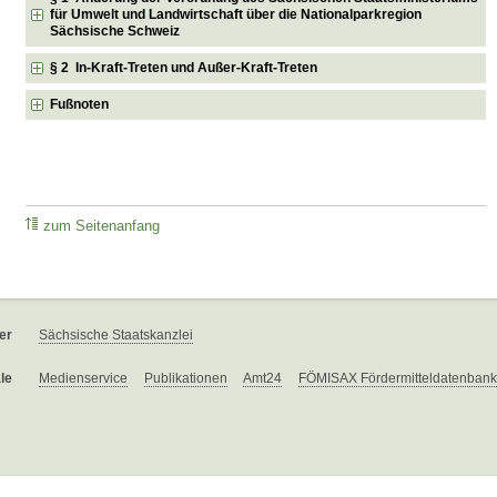
für Umwelt und Landwirtschaft über die Nationalparkregion
Sächsische Schweiz
§ 2 In-Kraft-Treten und Außer-Kraft-Treten
Fußnoten
zum Seitenanfang
er
Sächsische Staatskanzlei
le
Medienservice
Publikationen
Amt24
FÖMISAX Fördermitteldatenbank