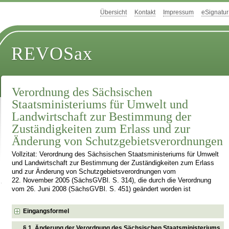
Übersicht
Kontakt
Impressum
eSignatur
REVOSax
Verordnung des Sächsischen
Staatsministeriums für Umwelt und
Landwirtschaft zur Bestimmung der
Zuständigkeiten zum Erlass und zur
Änderung von Schutzgebietsverordnungen
Vollzitat: Verordnung des Sächsischen Staatsministeriums für Umwelt
und Landwirtschaft zur Bestimmung der Zuständigkeiten zum Erlass
und zur Änderung von Schutzgebietsverordnungen vom
22. November 2005 (SächsGVBl. S. 314), die durch die Verordnung
vom 26. Juni 2008 (SächsGVBl. S. 451) geändert worden ist
Eingangsformel
§ 1 Änderung der Verordnung des Sächsischen Staatsministeriums