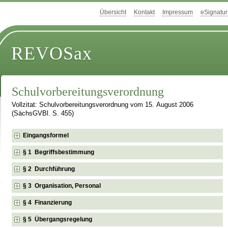
Übersicht
Kontakt
Impressum
eSignatur
REVOSax
Schulvorbereitungsverordnung
Vollzitat: Schulvorbereitungsverordnung vom 15. August 2006
(SächsGVBl. S. 455)
Eingangsformel
§ 1 Begriffsbestimmung
§ 2 Durchführung
§ 3 Organisation, Personal
§ 4 Finanzierung
§ 5 Übergangsregelung