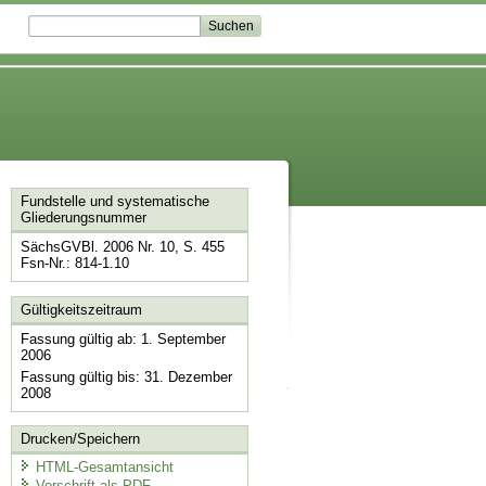
Fundstelle und systematische
Gliederungsnummer
SächsGVBl. 2006 Nr. 10, S. 455
Fsn-Nr.: 814-1.10
Gültigkeitszeitraum
Fassung gültig ab: 1. September
2006
Fassung gültig bis: 31. Dezember
2008
Drucken/Speichern
HTML-Gesamtansicht
Vorschrift als PDF