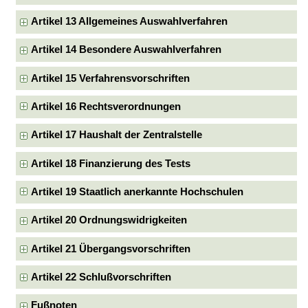
Artikel 13 Allgemeines Auswahlverfahren
Artikel 14 Besondere Auswahlverfahren
Artikel 15 Verfahrensvorschriften
Artikel 16 Rechtsverordnungen
Artikel 17 Haushalt der Zentralstelle
Artikel 18 Finanzierung des Tests
Artikel 19 Staatlich anerkannte Hochschulen
Artikel 20 Ordnungswidrigkeiten
Artikel 21 Übergangsvorschriften
Artikel 22 Schlußvorschriften
Fußnoten