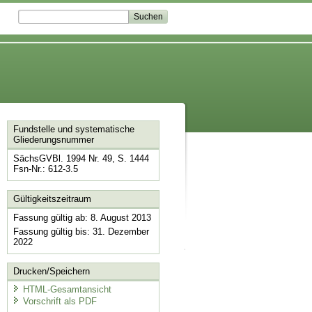
Fundstelle und systematische
Gliederungsnummer
SächsGVBl. 1994 Nr. 49, S. 1444
Fsn-Nr.: 612-3.5
Gültigkeitszeitraum
Fassung gültig ab: 8. August 2013
Fassung gültig bis: 31. Dezember
2022
Drucken/Speichern
HTML-Gesamtansicht
Vorschrift als PDF