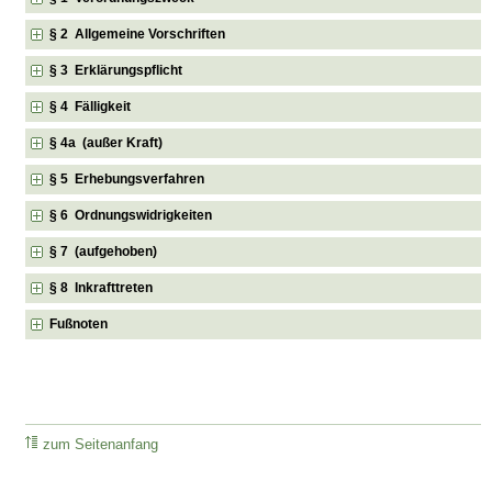
§ 2 Allgemeine Vorschriften
§ 3 Erklärungspflicht
§ 4 Fälligkeit
§ 4a (außer Kraft)
§ 5 Erhebungsverfahren
§ 6 Ordnungswidrigkeiten
§ 7 (aufgehoben)
§ 8 Inkrafttreten
Fußnoten
zum Seitenanfang