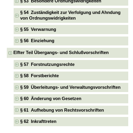
§ 53 Besondere Ordnungswidrigkeiten
§ 54 Zuständigkeit zur Verfolgung und Ahndung
von Ordnungswidrigkeiten
§ 55 Verwarnung
§ 56 Einziehung
Elfter Teil Übergangs- und Schlußvorschriften
§ 57 Forstnutzungsrechte
§ 58 Forstberichte
§ 59 Überleitungs- und Verwaltungsvorschriften
§ 60 Änderung von Gesetzen
§ 61 Aufhebung von Rechtsvorschriften
§ 62 Inkrafttreten