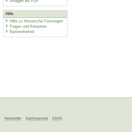
Anlagen als PDF
Hilfe
Hilfe zu Historische Fassungen
Fragen und Antworten
Barrierefreiheit
Newsletter
Karriereportal
EDAS