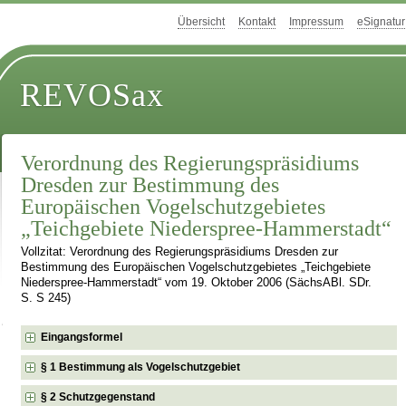
Übersicht
Kontakt
Impressum
eSignatur
REVOSax
Verordnung des Regierungspräsidiums
Dresden zur Bestimmung des
Europäischen Vogelschutzgebietes
„Teichgebiete Niederspree-Hammerstadt“
Vollzitat: Verordnung des Regierungspräsidiums Dresden zur
Bestimmung des Europäischen Vogelschutzgebietes „Teichgebiete
Niederspree-Hammerstadt“ vom 19. Oktober 2006 (SächsABl. SDr.
S. S 245)
Eingangsformel
§ 1 Bestimmung als Vogelschutzgebiet
§ 2 Schutzgegenstand