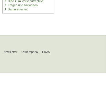
Hilfe zum Vorschriftentext
Fragen und Antworten
Barrierefreiheit
Newsletter
Karriereportal
EDAS