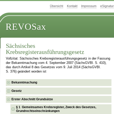
Übersicht
Kontakt
Impressum
eSignatur
REVOSax
Sächsisches
Krebsregisterausführungsgesetz
Vollzitat: Sächsisches Krebsregisterausführungsgesetz in der Fassung
der Bekanntmachung vom 4. September 2007 (SächsGVBl. S. 410),
das durch Artikel 8 des Gesetzes vom 9. Juli 2014 (SächsGVBl.
S. 376) geändert worden ist
Bekanntmachung
Gesetz
Erster Abschnitt Grundsätze
§ 1 Gemeinsames Krebsregister, Zweck des Gesetzes,
Grundrechtseinschränkungen