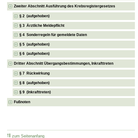
Zweiter Abschnitt Ausführung des Krebsregistergesetzes
§ 2 (aufgehoben)
§ 3 Ärztliche Meldepflicht
§ 4 Sonderregeln für gemeldete Daten
§ 5 (aufgehoben)
§ 6 (aufgehoben)
Dritter Abschnitt Übergangsbestimmungen, Inkrafttreten
§ 7 Rückwirkung
§ 8 (aufgehoben)
§ 9 (Inkrafttreten)
Fußnoten
zum Seitenanfang