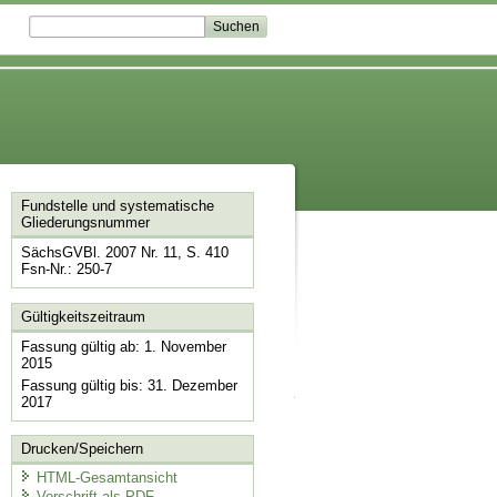
Fundstelle und systematische
Gliederungsnummer
SächsGVBl. 2007 Nr. 11, S. 410
Fsn-Nr.: 250-7
Gültigkeitszeitraum
Fassung gültig ab: 1. November
2015
Fassung gültig bis: 31. Dezember
2017
Drucken/Speichern
HTML-Gesamtansicht
Vorschrift als PDF