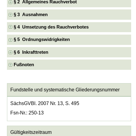
§ 2 Allgemeines Rauchverbot
§ 3 Ausnahmen
§ 4 Umsetzung des Rauchverbotes
§ 5 Ordnungswidrigkeiten
§ 6 Inkrafttreten
Fußnoten
Fundstelle und systematische Gliederungsnummer
SächsGVBl. 2007 Nr. 13, S. 495
Fsn-Nr.: 250-13
Gültigkeitszeitraum