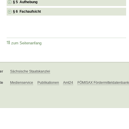
§ 5 Aufhebung
§ 6 Fachaufsicht
zum Seitenanfang
er
Sächsische Staatskanzlei
le
Medienservice
Publikationen
Amt24
FÖMISAX Fördermitteldatenbank