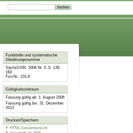
Fundstelle und systematische
Gliederungsnummer
SächsGVBl. 2008 Nr. 3, S. 138,
160
Fsn-Nr.: 231-6
Gültigkeitszeitraum
Fassung gültig ab: 1. August 2008
Fassung gültig bis: 31. Dezember
2013
Drucken/Speichern
HTML-Gesamtansicht
Vorschrift als PDF