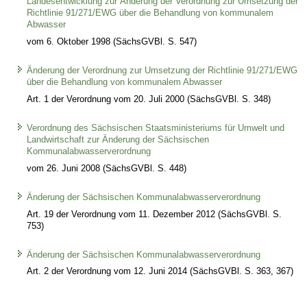
Landesentwicklung zur Änderung der Verordnung zur Umsetzung der
Richtlinie 91/271/EWG über die Behandlung von kommunalem
Abwasser
vom 6. Oktober 1998 (SächsGVBl. S. 547)
Änderung der Verordnung zur Umsetzung der Richtlinie 91/271/EWG
über die Behandlung von kommunalem Abwasser
Art. 1 der Verordnung vom 20. Juli 2000 (SächsGVBl. S. 348)
Verordnung des Sächsischen Staatsministeriums für Umwelt und
Landwirtschaft zur Änderung der Sächsischen
Kommunalabwasserverordnung
vom 26. Juni 2008 (SächsGVBl. S. 448)
Änderung der Sächsischen Kommunalabwasserverordnung
Art. 19 der Verordnung vom 11. Dezember 2012 (SächsGVBl. S.
753)
Änderung der Sächsischen Kommunalabwasserverordnung
Art. 2 der Verordnung vom 12. Juni 2014 (SächsGVBl. S. 363, 367)