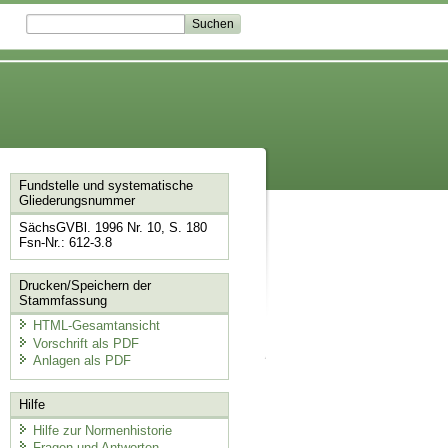
Fundstelle und systematische
Gliederungsnummer
SächsGVBl. 1996 Nr. 10, S. 180
Fsn-Nr.: 612-3.8
Drucken/Speichern der
Stammfassung
HTML-Gesamtansicht
Vorschrift als PDF
Anlagen als PDF
Hilfe
Hilfe zur Normenhistorie
Fragen und Antworten