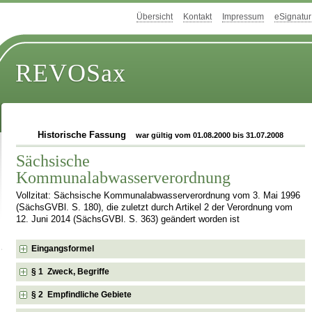
Übersicht
Kontakt
Impressum
eSignatur
REVOSax
Historische Fassung
war gültig vom 01.08.2000 bis 31.07.2008
Sächsische
Kommunalabwasserverordnung
Vollzitat: Sächsische Kommunalabwasserverordnung vom 3. Mai 1996
(SächsGVBl. S. 180), die zuletzt durch Artikel 2 der Verordnung vom
12. Juni 2014 (SächsGVBl. S. 363) geändert worden ist
Eingangsformel
§ 1 Zweck, Begriffe
§ 2 Empfindliche Gebiete