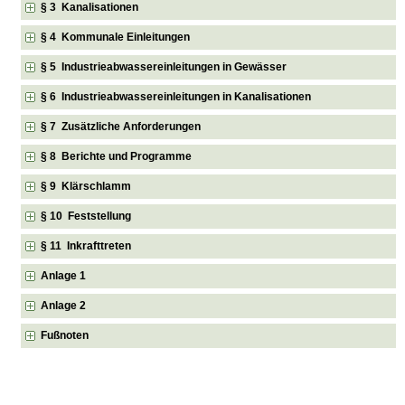
§ 3 Kanalisationen
§ 4 Kommunale Einleitungen
§ 5 Industrieabwassereinleitungen in Gewässer
§ 6 Industrieabwassereinleitungen in Kanalisationen
§ 7 Zusätzliche Anforderungen
§ 8 Berichte und Programme
§ 9 Klärschlamm
§ 10 Feststellung
§ 11 Inkrafttreten
Anlage 1
Anlage 2
Fußnoten