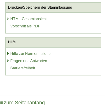
Drucken/Speichern der Stammfassung
HTML-Gesamtansicht
Vorschrift als PDF
Hilfe
Hilfe zur Normenhistorie
Fragen und Antworten
Barrierefreiheit
zum Seitenanfang