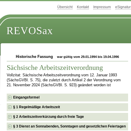
Übersicht
Kontakt
Impressum
eSignatur
REVOSax
Historische Fassung
war gültig vom 29.01.1994 bis 19.04.1996
Sächsische Arbeitszeitverordnung
Vollzitat: Sächsische Arbeitszeitverordnung vom 12. Januar 1993
(SächsGVBl. S. 75), die zuletzt durch Artikel 2 der Verordnung vom
21. November 2024 (SächsGVBl. S. 923) geändert worden ist
Eingangsformel
§ 1 Regelmäßige Arbeitszeit
§ 2 Arbeitszeitverkürzung durch freie Tage
§ 3 Dienst an Sonnabenden, Sonntagen und gesetzlichen Feiertagen