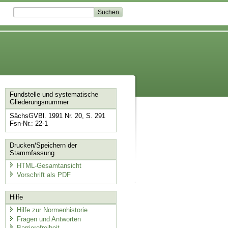
Fundstelle und systematische
Gliederungsnummer
SächsGVBl. 1991 Nr. 20, S. 291
Fsn-Nr.: 22-1
Drucken/Speichern der
Stammfassung
HTML-Gesamtansicht
Vorschrift als PDF
Hilfe
Hilfe zur Normenhistorie
Fragen und Antworten
Barrierefreiheit