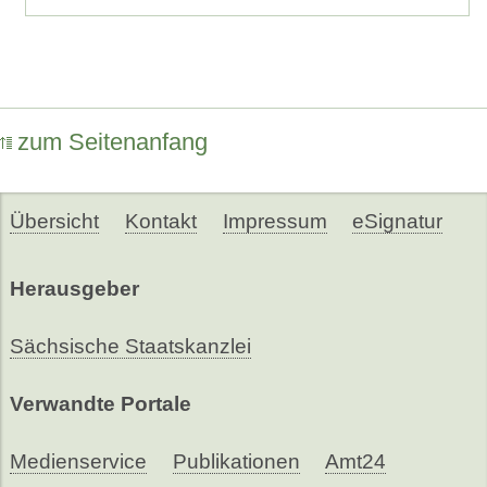
zum Seitenanfang
Übersicht
Kontakt
Impressum
eSignatur
Herausgeber
Sächsische Staatskanzlei
Verwandte Portale
Medienservice
Publikationen
Amt24