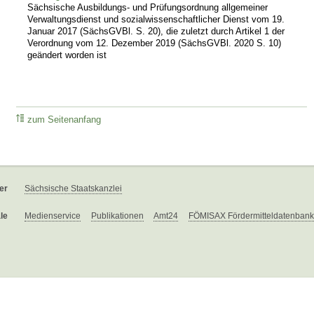
Sächsische Ausbildungs- und Prüfungsordnung allgemeiner
Verwaltungsdienst und sozialwissenschaftlicher Dienst vom 19.
Januar 2017 (SächsGVBl. S. 20), die zuletzt durch Artikel 1 der
Verordnung vom 12. Dezember 2019 (SächsGVBl. 2020 S. 10)
geändert worden ist
zum Seitenanfang
er
Sächsische Staatskanzlei
le
Medienservice
Publikationen
Amt24
FÖMISAX Fördermitteldatenbank