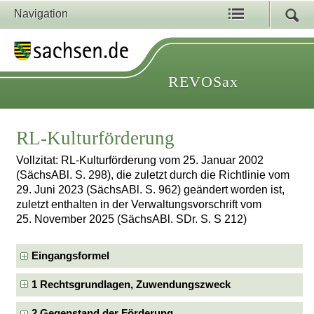
Navigation
REVOSax
RL-Kulturförderung
Vollzitat: RL-Kulturförderung vom 25. Januar 2002
(SächsABl. S. 298), die zuletzt durch die Richtlinie vom
29. Juni 2023 (SächsABl. S. 962) geändert worden ist,
zuletzt enthalten in der Verwaltungsvorschrift vom
25. November 2025 (SächsABl. SDr. S. S 212)
Eingangsformel
1 Rechtsgrundlagen, Zuwendungszweck
2 Gegenstand der Förderung