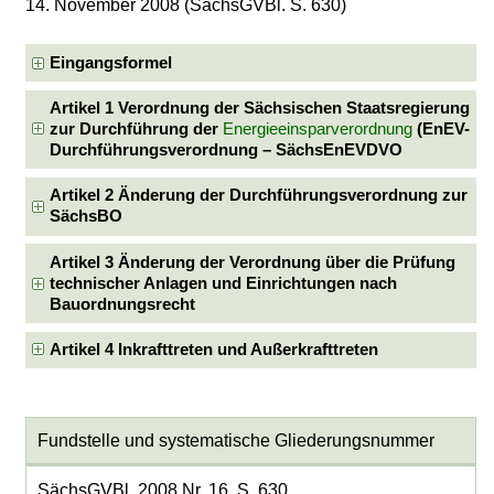
14. November 2008 (SächsGVBl. S. 630)
Eingangsformel
Artikel 1 Verordnung der Sächsischen Staatsregierung
zur Durchführung der
Energieeinsparverordnung
(EnEV-
Durchführungsverordnung – SächsEnEVDVO
Artikel 2 Änderung der Durchführungsverordnung zur
SächsBO
Artikel 3 Änderung der Verordnung über die Prüfung
technischer Anlagen und Einrichtungen nach
Bauordnungsrecht
Artikel 4 Inkrafttreten und Außerkrafttreten
Fundstelle und systematische Gliederungsnummer
SächsGVBl. 2008 Nr. 16, S. 630