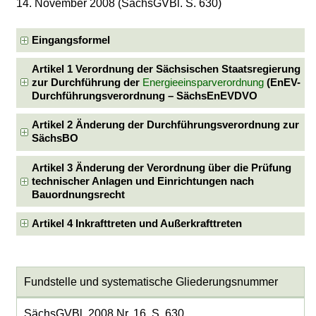
14. November 2008 (SächsGVBl. S. 630)
Eingangsformel
Artikel 1 Verordnung der Sächsischen Staatsregierung
zur Durchführung der
Energieeinsparverordnung
(EnEV-
Durchführungsverordnung – SächsEnEVDVO
Artikel 2 Änderung der Durchführungsverordnung zur
SächsBO
Artikel 3 Änderung der Verordnung über die Prüfung
technischer Anlagen und Einrichtungen nach
Bauordnungsrecht
Artikel 4 Inkrafttreten und Außerkrafttreten
Fundstelle und systematische Gliederungsnummer
SächsGVBl. 2008 Nr. 16, S. 630