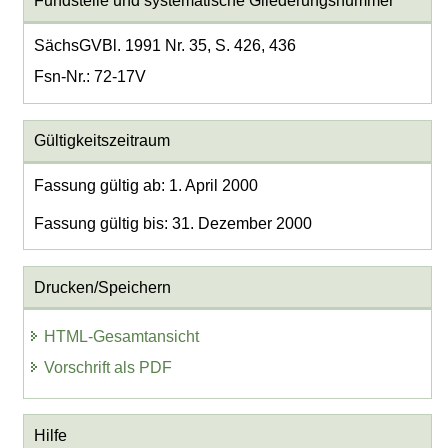
Fundstelle und systematische Gliederungsnummer
SächsGVBl. 1991 Nr. 35, S. 426, 436
Fsn-Nr.: 72-17V
Gültigkeitszeitraum
Fassung gültig ab: 1. April 2000
Fassung gültig bis: 31. Dezember 2000
Drucken/Speichern
HTML-Gesamtansicht
Vorschrift als PDF
Hilfe