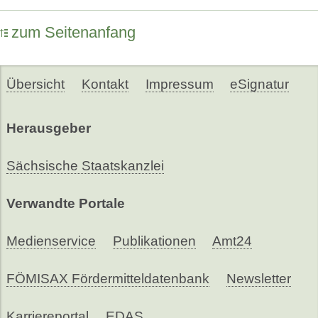
zum Seitenanfang
Übersicht
Kontakt
Impressum
eSignatur
Herausgeber
Sächsische Staatskanzlei
Verwandte Portale
Medienservice
Publikationen
Amt24
FÖMISAX Fördermitteldatenbank
Newsletter
Karriereportal
EDAS