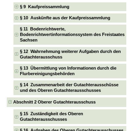
§ 9 Kaufpreissammlung
§ 10 Auskünfte aus der Kaufpreissammlung
§ 11 Bodenrichtwerte,
Bodenrichtwertinformationssystem des Freistaates
Sachsen
§ 12 Wahrnehmung weiterer Aufgaben durch den
Gutachterausschuss
§ 13 Übermittlung von Informationen durch die
Flurbereinigungsbehörden
§ 14 Zusammenarbeit der Gutachterausschüsse
und des Oberen Gutachterausschusses
Abschnitt 2 Oberer Gutachterausschuss
§ 15 Zuständigkeit des Oberen
Gutachterausschusses
§ 16 Aufgaben des Oberen Gutachterausschusses