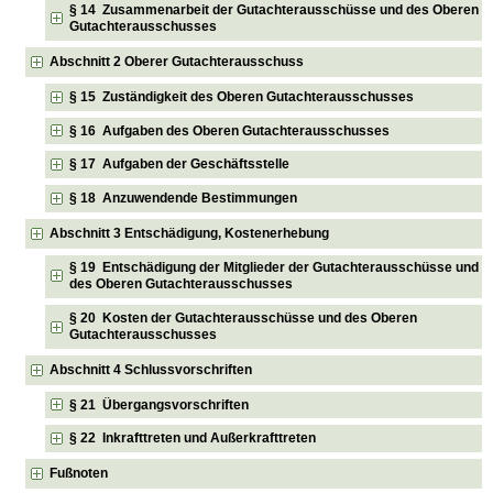
§ 14 Zusammenarbeit der Gutachterausschüsse und des Oberen
Gutachterausschusses
Abschnitt 2 Oberer Gutachterausschuss
§ 15 Zuständigkeit des Oberen Gutachterausschusses
§ 16 Aufgaben des Oberen Gutachterausschusses
§ 17 Aufgaben der Geschäftsstelle
§ 18 Anzuwendende Bestimmungen
Abschnitt 3 Entschädigung, Kostenerhebung
§ 19 Entschädigung der Mitglieder der Gutachterausschüsse und
des Oberen Gutachterausschusses
§ 20 Kosten der Gutachterausschüsse und des Oberen
Gutachterausschusses
Abschnitt 4 Schlussvorschriften
§ 21 Übergangsvorschriften
§ 22 Inkrafttreten und Außerkrafttreten
Fußnoten