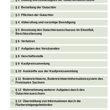
§ 2 Bestellung der Gutachter
§ 3 Pflichten der Gutachter
§ 4 Abberufung und vorzeitige Beendigung
§ 5 Besetzung des Gutachterausschusses im Einzelfall,
Beschlussfassung
§ 6 Verfahren
§ 7 Aufgaben des Vorsitzenden
§ 8 Geschäftsstelle
§ 9 Kaufpreissammlung
§ 10 Auskünfte aus der Kaufpreissammlung
§ 11 Bodenrichtwerte, Bodenrichtwertinformationssystem des
Freistaates Sachsen
§ 12 Wahrnehmung weiterer Aufgaben durch den
Gutachterausschuss
§ 13 Übermittlung von Informationen durch die
Flurbereinigungsbehörden