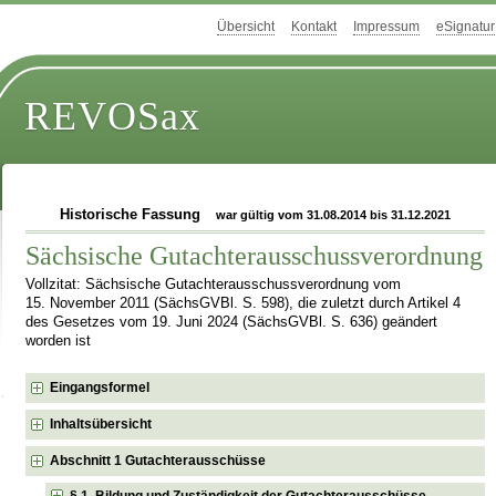
Übersicht
Kontakt
Impressum
eSignatur
REVOSax
Historische Fassung
war gültig vom 31.08.2014 bis 31.12.2021
Sächsische Gutachterausschussverordnung
Vollzitat: Sächsische Gutachterausschussverordnung vom
15. November 2011 (SächsGVBl. S. 598), die zuletzt durch Artikel 4
des Gesetzes vom 19. Juni 2024 (SächsGVBl. S. 636) geändert
worden ist
Eingangsformel
Inhaltsübersicht
Abschnitt 1 Gutachterausschüsse
§ 1 Bildung und Zuständigkeit der Gutachterausschüsse