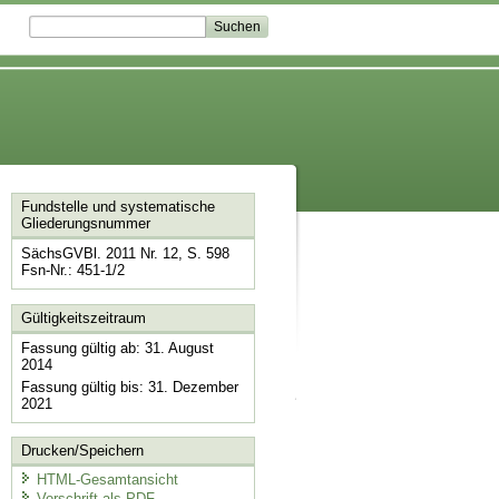
Fundstelle und systematische
Gliederungsnummer
SächsGVBl. 2011 Nr. 12, S. 598
Fsn-Nr.: 451-1/2
Gültigkeitszeitraum
Fassung gültig ab: 31. August
2014
Fassung gültig bis: 31. Dezember
2021
Drucken/Speichern
HTML-Gesamtansicht
Vorschrift als PDF