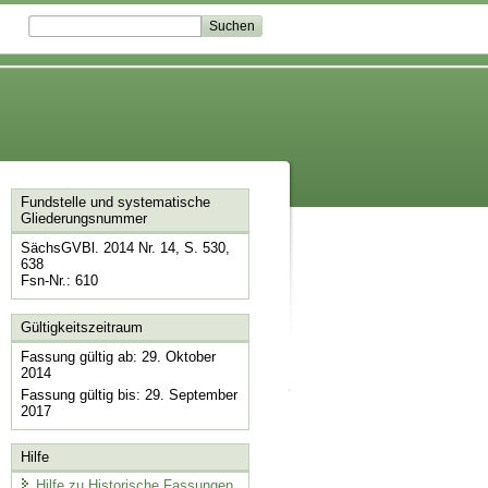
Fundstelle und systematische
Gliederungsnummer
SächsGVBl. 2014 Nr. 14, S. 530,
638
Fsn-Nr.: 610
Gültigkeitszeitraum
Fassung gültig ab: 29. Oktober
2014
Fassung gültig bis: 29. September
2017
Hilfe
Hilfe zu Historische Fassungen