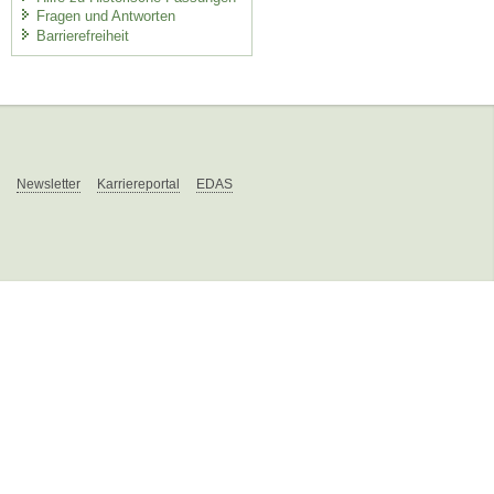
Fragen und Antworten
Barrierefreiheit
Newsletter
Karriereportal
EDAS