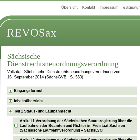
Übersicht
Kontakt
Impressum
eSignatur
REVOSax
Sächsische
Dienstrechtsneuordnungsverordnung
Vollzitat: Sächsische Dienstrechtsneuordnungsverordnung vom
16. September 2014 (SächsGVBl. S. 530)
Eingangsformel
Inhaltsübersicht
Teil 1 Status- und Laufbahnrecht
Artikel 1 Verordnung der Sächsischen Staatsregierung über die
Laufbahnen der Beamten und Richter im Freistaat Sachsen
(Sächsische Laufbahnverordnung – SächsLVO
Artikel 2 Verordnung der Sächsischen Staatsregierung über die