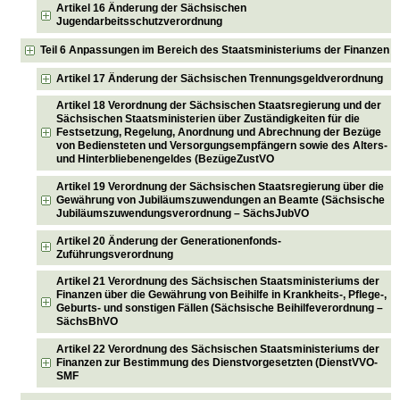
Artikel 16 Änderung der Sächsischen
Jugendarbeitsschutzverordnung
Teil 6 Anpassungen im Bereich des Staatsministeriums der Finanzen
Artikel 17 Änderung der Sächsischen Trennungsgeldverordnung
Artikel 18 Verordnung der Sächsischen Staatsregierung und der
Sächsischen Staatsministerien über Zuständigkeiten für die
Festsetzung, Regelung, Anordnung und Abrechnung der Bezüge
von Bediensteten und Versorgungsempfängern sowie des Alters-
und Hinterbliebenengeldes (BezügeZustVO
Artikel 19 Verordnung der Sächsischen Staatsregierung über die
Gewährung von Jubiläumszuwendungen an Beamte (Sächsische
Jubiläumszuwendungsverordnung – SächsJubVO
Artikel 20 Änderung der Generationenfonds-
Zuführungsverordnung
Artikel 21 Verordnung des Sächsischen Staatsministeriums der
Finanzen über die Gewährung von Beihilfe in Krankheits-, Pflege-,
Geburts- und sonstigen Fällen (Sächsische Beihilfeverordnung –
SächsBhVO
Artikel 22 Verordnung des Sächsischen Staatsministeriums der
Finanzen zur Bestimmung des Dienstvorgesetzten (DienstVVO-
SMF