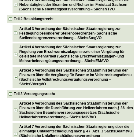
Nebentätigkeit der Beamten und Richter im Freistaat Sachsen
(Sächsische Nebentätigkeitsverordnung – SächsNTVO
Teil 2 Besoldungsrecht
Artikel 3 Verordnung der Sächsischen Staatsregierung zur
Festlegung besonderer Stellenobergrenzen (Sächsische
Stellenobergrenzenverordnung – SächsStogVO
Artikel 4 Verordnung der Sächsischen Staatsregierung zur
Regelung von Erschwerniszulagen sowie einer Vergütung für
geleistete Mehrarbeit (Sächsische Erschwerniszulagen- und
Mehrarbeitsvergütungsverordnung – SächsEMAVO
Artikel 5 Verordnung des Sächsischen Staatsministeriums der
Finanzen über die Vergütung für Beamte im Vollstreckungsdienst
(Sächsische Vollstreckungsvergütungsverordnung –
SächsVVergVO
Teil 3 Versorgungsrecht
Artikel 6 Verordnung des Sächsischen Staatsministeriums der
Finanzen über die Durchführung von Heilverfahren nach § 36 des
Sächsischen Beamtenversorgungsgesetzes (Sächsische
Heilverfahrensverordnung – SächsHeilVfVO
Artikel 7 Verordnung der Sächsischen Staatsregierung über die
einmalige Unfallentschädigung nach § 47 Abs. 3 SächsBeamtVG
(Sächsische Unfallentschädigungsverordnung –