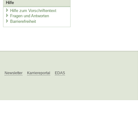
Hilfe
Hilfe zum Vorschriftentext
Fragen und Antworten
Barrierefreiheit
Newsletter
Karriereportal
EDAS