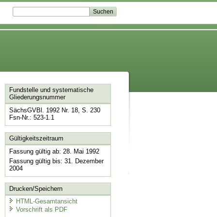
Fundstelle und systematische
Gliederungsnummer
SächsGVBl. 1992 Nr. 18, S. 230
Fsn-Nr.: 523-1.1
Gültigkeitszeitraum
Fassung gültig ab: 28. Mai 1992
Fassung gültig bis: 31. Dezember
2004
Drucken/Speichern
HTML-Gesamtansicht
Vorschrift als PDF