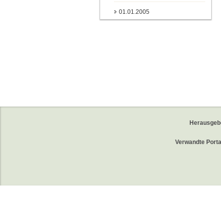
01.01.2005
Herausgeb
Verwandte Porta