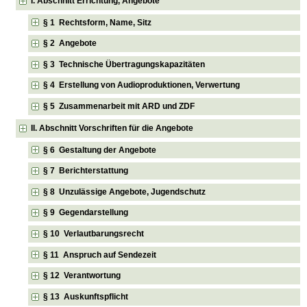
I. Abschnitt Errichtung, Angebote
§ 1 Rechtsform, Name, Sitz
§ 2 Angebote
§ 3 Technische Übertragungskapazitäten
§ 4 Erstellung von Audioproduktionen, Verwertung
§ 5 Zusammenarbeit mit ARD und ZDF
II. Abschnitt Vorschriften für die Angebote
§ 6 Gestaltung der Angebote
§ 7 Berichterstattung
§ 8 Unzulässige Angebote, Jugendschutz
§ 9 Gegendarstellung
§ 10 Verlautbarungsrecht
§ 11 Anspruch auf Sendezeit
§ 12 Verantwortung
§ 13 Auskunftspflicht