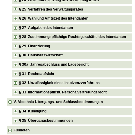
§ 25 Verfahren des Verwaltungsrates
§ 26 Wahl und Amtszeit des Intendanten
§ 27 Aufgaben des Intendanten
§ 28 Zustimmungspflichtige Rechtsgeschäfte des Intendanten
§ 29 Finanzierung
§ 30 Haushaltswirtschaft
§ 30a Jahresabschluss und Lagebericht
§ 31 Rechtsaufsicht
§ 32 Unzulässigkeit eines Insolvenzverfahrens
§ 33 Informationspflicht, Personalvertretungsrecht
V. Abschnitt Übergangs- und Schlussbestimmungen
§ 34 Kündigung
§ 35 Übergangsbestimmungen
Fußnoten