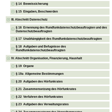
§ 14 Beweissicherung
§ 15 Eingaben, Beschwerden
III. Abschnitt Datenschutz
§ 16 Ernennung des Rundfunkdatenschutzbeauftragten und des
Datenschutzbeauftragten
§ 17 Unabhängigkeit des Rundfunkdatenschutzbeauftragten
§ 18 Aufgaben und Befugnisse des
Rundfunkdatenschutzbeauftragten
IV. Abschnitt Organisation, Finanzierung, Haushalt
§ 19 Organe
§ 19a Allgemeine Bestimmungen
§ 20 Aufgaben des Hörfunkrates
§ 21 Zusammensetzung des Hörfunkrates
§ 22 Verfahren des Hörfunkrates
§ 23 Aufgaben des Verwaltungsrates
§ 24 Zusammensetzung des Verwaltungsrates