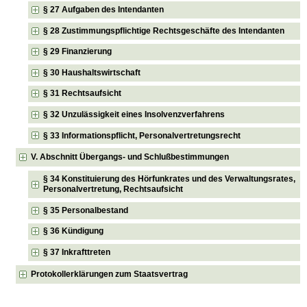
§ 27 Aufgaben des Intendanten
§ 28 Zustimmungspflichtige Rechtsgeschäfte des Intendanten
§ 29 Finanzierung
§ 30 Haushaltswirtschaft
§ 31 Rechtsaufsicht
§ 32 Unzulässigkeit eines Insolvenzverfahrens
§ 33 Informationspflicht, Personalvertretungsrecht
V. Abschnitt Übergangs- und Schlußbestimmungen
§ 34 Konstituierung des Hörfunkrates und des Verwaltungsrates,
Personalvertretung, Rechtsaufsicht
§ 35 Personalbestand
§ 36 Kündigung
§ 37 Inkrafttreten
Protokollerklärungen zum Staatsvertrag