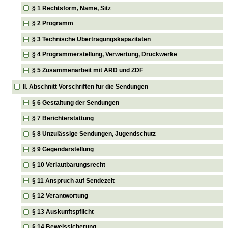
§ 1 Rechtsform, Name, Sitz
§ 2 Programm
§ 3 Technische Übertragungskapazitäten
§ 4 Programmerstellung, Verwertung, Druckwerke
§ 5 Zusammenarbeit mit ARD und ZDF
II. Abschnitt Vorschriften für die Sendungen
§ 6 Gestaltung der Sendungen
§ 7 Berichterstattung
§ 8 Unzulässige Sendungen, Jugendschutz
§ 9 Gegendarstellung
§ 10 Verlautbarungsrecht
§ 11 Anspruch auf Sendezeit
§ 12 Verantwortung
§ 13 Auskunftspflicht
§ 14 Beweissicherung