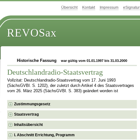
Übersicht
Kontakt
Impressum
eSignatur
REVOSax
Historische Fassung
war gültig vom 01.01.1997 bis 31.03.2000
Deutschlandradio-Staatsvertrag
Vollzitat: Deutschlandradio-Staatsvertrag vom 17. Juni 1993
(SächsGVBl. S. 1202), der zuletzt durch Artikel 4 des Staatsvertrages
vom 26. März 2025 (SächsGVBl. S. 383) geändert worden ist
Zustimmungsgesetz
Staatsvertrag
Inhaltsübersicht
I. Abschnitt Errichtung, Programm