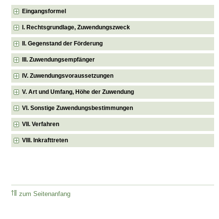
Eingangsformel
I. Rechtsgrundlage, Zuwendungszweck
II. Gegenstand der Förderung
III. Zuwendungsempfänger
IV. Zuwendungsvoraussetzungen
V. Art und Umfang, Höhe der Zuwendung
VI. Sonstige Zuwendungsbestimmungen
VII. Verfahren
VIII. Inkrafttreten
zum Seitenanfang