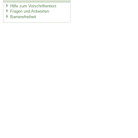
Hilfe zum Vorschriftentext
Fragen und Antworten
Barrierefreiheit