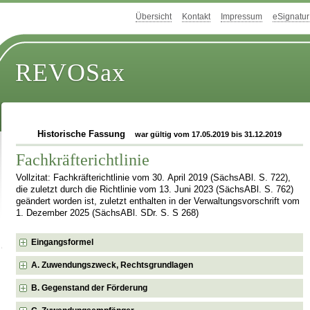
Übersicht
Kontakt
Impressum
eSignatur
REVOSax
Historische Fassung
war gültig vom 17.05.2019 bis 31.12.2019
Fachkräfterichtlinie
Vollzitat: Fachkräfterichtlinie vom 30. April 2019 (SächsABl. S. 722),
die zuletzt durch die Richtlinie vom 13. Juni 2023 (SächsABl. S. 762)
geändert worden ist, zuletzt enthalten in der Verwaltungsvorschrift vom
1. Dezember 2025 (SächsABl. SDr. S. S 268)
Eingangsformel
A. Zuwendungszweck, Rechtsgrundlagen
B. Gegenstand der Förderung