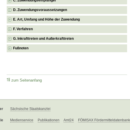
C. Zuwendungsempfänger
D. Zuwendungsvoraussetzungen
E. Art, Umfang und Höhe der Zuwendung
F. Verfahren
G. Inkrafttreten und Außerkrafttreten
Fußnoten
zum Seitenanfang
er
Sächsische Staatskanzlei
le
Medienservice
Publikationen
Amt24
FÖMISAX Fördermitteldatenbank