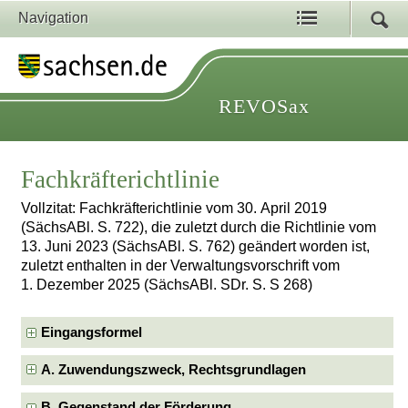
Navigation
REVOSax
Fachkräfterichtlinie
Vollzitat: Fachkräfterichtlinie vom 30. April 2019
(SächsABl. S. 722), die zuletzt durch die Richtlinie vom
13. Juni 2023 (SächsABl. S. 762) geändert worden ist,
zuletzt enthalten in der Verwaltungsvorschrift vom
1. Dezember 2025 (SächsABl. SDr. S. S 268)
Eingangsformel
A. Zuwendungszweck, Rechtsgrundlagen
B. Gegenstand der Förderung