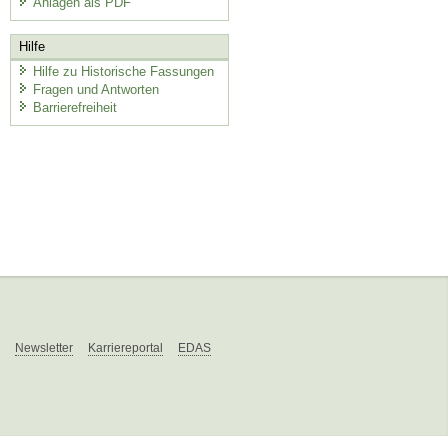
Anlagen als PDF
Hilfe
Hilfe zu Historische Fassungen
Fragen und Antworten
Barrierefreiheit
Newsletter
Karriereportal
EDAS