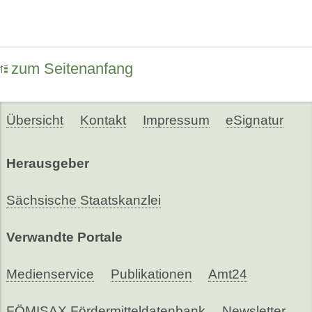
zum Seitenanfang
Übersicht
Kontakt
Impressum
eSignatur
Herausgeber
Sächsische Staatskanzlei
Verwandte Portale
Medienservice
Publikationen
Amt24
FÖMISAX Fördermitteldatenbank
Newsletter