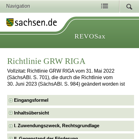
Navigation
REVOSax
Richtlinie GRW RIGA
Vollzitat: Richtlinie GRW RIGA vom 31. Mai 2022
(SächsABl. S. 701), die durch die Richtlinie vom
30. Juni 2023 (SächsABl. S. 984) geändert worden ist
Eingangsformel
Inhaltsübersicht
I. Zuwendungszweck, Rechtsgrundlage
II. Gegenstand der Förderung