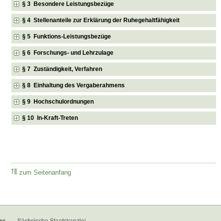
§ 3 Besondere Leistungsbezüge
§ 4 Stellenanteile zur Erklärung der Ruhegehaltfähigkeit
§ 5 Funktions-Leistungsbezüge
§ 6 Forschungs- und Lehrzulage
§ 7 Zuständigkeit, Verfahren
§ 8 Einhaltung des Vergaberahmens
§ 9 Hochschulordnungen
§ 10 In-Kraft-Treten
zum Seitenanfang
er
Sächsische Staatskanzlei