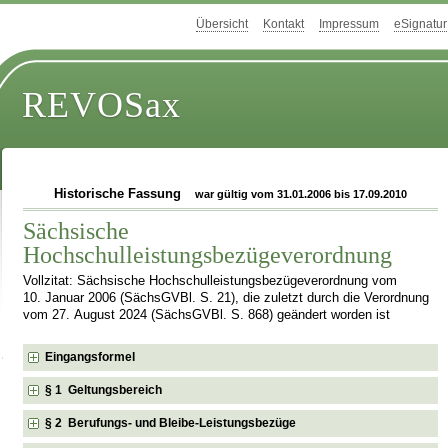
Übersicht
Kontakt
Impressum
eSignatur
REVOSax
Historische Fassung
war gültig vom 31.01.2006 bis 17.09.2010
Sächsische
Hochschulleistungsbezügeverordnung
Vollzitat: Sächsische Hochschulleistungsbezügeverordnung vom
10. Januar 2006 (SächsGVBl. S. 21), die zuletzt durch die Verordnung
vom 27. August 2024 (SächsGVBl. S. 868) geändert worden ist
Eingangsformel
§ 1 Geltungsbereich
§ 2 Berufungs- und Bleibe-Leistungsbezüge