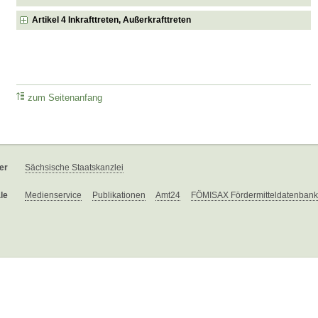
Artikel 4 Inkrafttreten, Außerkrafttreten
zum Seitenanfang
er
Sächsische Staatskanzlei
le
Medienservice
Publikationen
Amt24
FÖMISAX Fördermitteldatenbank