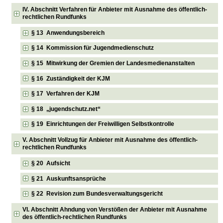
IV. Abschnitt Verfahren für Anbieter mit Ausnahme des öffentlich-
rechtlichen Rundfunks
§ 13 Anwendungsbereich
§ 14 Kommission für Jugendmedienschutz
§ 15 Mitwirkung der Gremien der Landesmedienanstalten
§ 16 Zuständigkeit der KJM
§ 17 Verfahren der KJM
§ 18 „jugendschutz.net“
§ 19 Einrichtungen der Freiwilligen Selbstkontrolle
V. Abschnitt Vollzug für Anbieter mit Ausnahme des öffentlich-
rechtlichen Rundfunks
§ 20 Aufsicht
§ 21 Auskunftsansprüche
§ 22 Revision zum Bundesverwaltungsgericht
VI. Abschnitt Ahndung von Verstößen der Anbieter mit Ausnahme
des öffentlich-rechtlichen Rundfunks