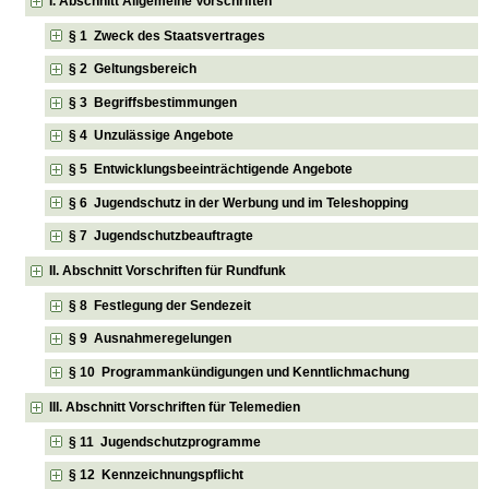
I. Abschnitt Allgemeine Vorschriften
§ 1 Zweck des Staatsvertrages
§ 2 Geltungsbereich
§ 3 Begriffsbestimmungen
§ 4 Unzulässige Angebote
§ 5 Entwicklungsbeeinträchtigende Angebote
§ 6 Jugendschutz in der Werbung und im Teleshopping
§ 7 Jugendschutzbeauftragte
II. Abschnitt Vorschriften für Rundfunk
§ 8 Festlegung der Sendezeit
§ 9 Ausnahmeregelungen
§ 10 Programmankündigungen und Kenntlichmachung
III. Abschnitt Vorschriften für Telemedien
§ 11 Jugendschutzprogramme
§ 12 Kennzeichnungspflicht