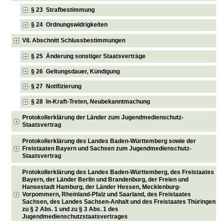
§ 23 Strafbestimmung
§ 24 Ordnungswidrigkeiten
VII. Abschnitt Schlussbestimmungen
§ 25 Änderung sonstiger Staatsverträge
§ 26 Geltungsdauer, Kündigung
§ 27 Notifizierung
§ 28 In-Kraft-Treten, Neubekanntmachung
Protokollerklärung der Länder zum Jugendmedienschutz-
Staatsvertrag
Protokollerklärung des Landes Baden-Württemberg sowie der
Freistaaten Bayern und Sachsen zum Jugendmedienschutz-
Staatsvertrag
Protokollerklärung des Landes Baden-Württemberg, des Freistaates
Bayern, der Länder Berlin und Brandenburg, der Freien und
Hansestadt Hamburg, der Länder Hessen, Mecklenburg-
Vorpommern, Rheinland-Pfalz und Saarland, des Freistaates
Sachsen, des Landes Sachsen-Anhalt und des Freistaates Thüringen
zu § 2 Abs. 1 und zu § 3 Abs. 1 des
Jugendmedienschutzstaatsvertrages