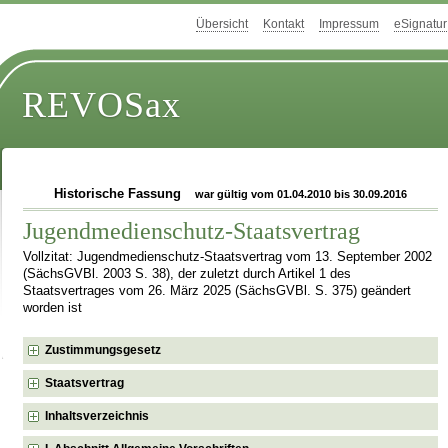
Übersicht
Kontakt
Impressum
eSignatur
REVOSax
Historische Fassung
war gültig vom 01.04.2010 bis 30.09.2016
Jugendmedienschutz-Staatsvertrag
Vollzitat: Jugendmedienschutz-Staatsvertrag vom 13. September 2002
(SächsGVBl. 2003 S. 38), der zuletzt durch Artikel 1 des
Staatsvertrages vom 26. März 2025 (SächsGVBl. S. 375) geändert
worden ist
Zustimmungsgesetz
Staatsvertrag
Inhaltsverzeichnis