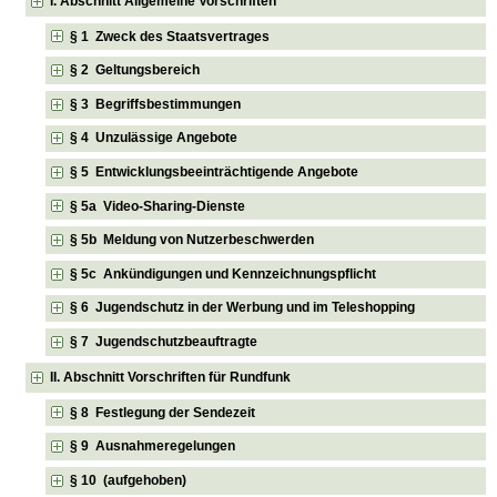
I. Abschnitt Allgemeine Vorschriften
§ 1 Zweck des Staatsvertrages
§ 2 Geltungsbereich
§ 3 Begriffsbestimmungen
§ 4 Unzulässige Angebote
§ 5 Entwicklungsbeeinträchtigende Angebote
§ 5a Video-Sharing-Dienste
§ 5b Meldung von Nutzerbeschwerden
§ 5c Ankündigungen und Kennzeichnungspflicht
§ 6 Jugendschutz in der Werbung und im Teleshopping
§ 7 Jugendschutzbeauftragte
II. Abschnitt Vorschriften für Rundfunk
§ 8 Festlegung der Sendezeit
§ 9 Ausnahmeregelungen
§ 10 (aufgehoben)