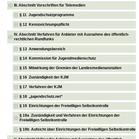
III. Abschnitt Vorschriften für Telemedien
§ 11 Jugendschutzprogramme
§ 12 Kennzeichnungspflicht
IV. Abschnitt Verfahren für Anbieter mit Ausnahme des öffentlich-
rechtlichen Rundfunks
§ 13 Anwendungsbereich
§ 14 Kommission für Jugendmedienschutz
§ 15 Mitwirkung der Gremien der Landesmedienanstalten
§ 16 Zuständigkeit der KJM
§ 17 Verfahren der KJM
§ 18 „jugendschutz.net“
§ 19 Einrichtungen der Freiwilligen Selbstkontrolle
§ 19a Zuständigkeit und Verfahren der Einrichtungen der
Freiwilligen Selbstkontrolle
§ 19b Aufsicht über Einrichtungen der Freiwilligen Selbstkontrolle