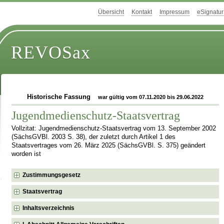
Übersicht
Kontakt
Impressum
eSignatur
REVOSax
Historische Fassung
war gültig vom 07.11.2020 bis 29.06.2022
Jugendmedienschutz-Staatsvertrag
Vollzitat: Jugendmedienschutz-Staatsvertrag vom 13. September 2002
(SächsGVBl. 2003 S. 38), der zuletzt durch Artikel 1 des
Staatsvertrages vom 26. März 2025 (SächsGVBl. S. 375) geändert
worden ist
Zustimmungsgesetz
Staatsvertrag
Inhaltsverzeichnis