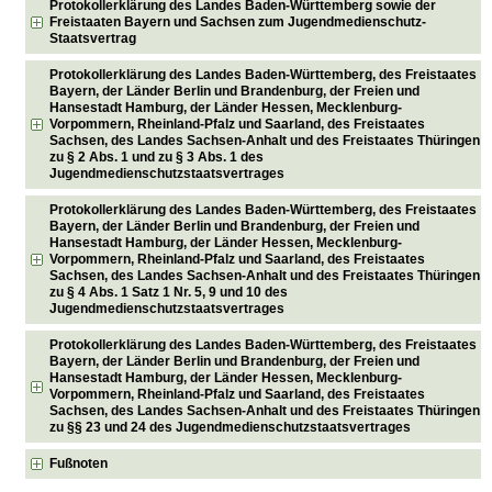
Protokollerklärung des Landes Baden-Württemberg sowie der
Freistaaten Bayern und Sachsen zum Jugendmedienschutz-
Staatsvertrag
Protokollerklärung des Landes Baden-Württemberg, des Freistaates
Bayern, der Länder Berlin und Brandenburg, der Freien und
Hansestadt Hamburg, der Länder Hessen, Mecklenburg-
Vorpommern, Rheinland-Pfalz und Saarland, des Freistaates
Sachsen, des Landes Sachsen-Anhalt und des Freistaates Thüringen
zu § 2 Abs. 1 und zu § 3 Abs. 1 des
Jugendmedienschutzstaatsvertrages
Protokollerklärung des Landes Baden-Württemberg, des Freistaates
Bayern, der Länder Berlin und Brandenburg, der Freien und
Hansestadt Hamburg, der Länder Hessen, Mecklenburg-
Vorpommern, Rheinland-Pfalz und Saarland, des Freistaates
Sachsen, des Landes Sachsen-Anhalt und des Freistaates Thüringen
zu § 4 Abs. 1 Satz 1 Nr. 5, 9 und 10 des
Jugendmedienschutzstaatsvertrages
Protokollerklärung des Landes Baden-Württemberg, des Freistaates
Bayern, der Länder Berlin und Brandenburg, der Freien und
Hansestadt Hamburg, der Länder Hessen, Mecklenburg-
Vorpommern, Rheinland-Pfalz und Saarland, des Freistaates
Sachsen, des Landes Sachsen-Anhalt und des Freistaates Thüringen
zu §§ 23 und 24 des Jugendmedienschutzstaatsvertrages
Fußnoten