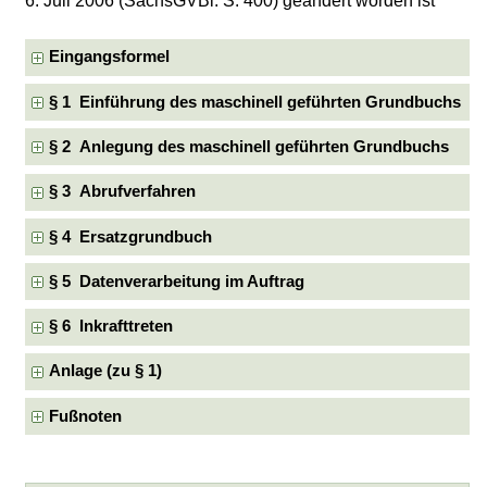
6. Juli 2006 (SächsGVBl. S. 400) geändert worden ist
Eingangsformel
§ 1 Einführung des maschinell geführten Grundbuchs
§ 2 Anlegung des maschinell geführten Grundbuchs
§ 3 Abrufverfahren
§ 4 Ersatzgrundbuch
§ 5 Datenverarbeitung im Auftrag
§ 6 Inkrafttreten
Anlage (zu § 1)
Fußnoten