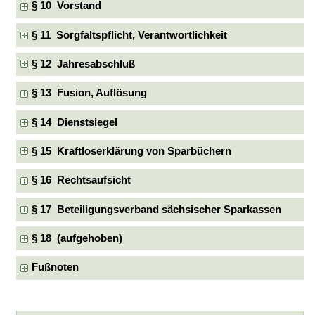
§ 10 Vorstand
§ 11 Sorgfaltspflicht, Verantwortlichkeit
§ 12 Jahresabschluß
§ 13 Fusion, Auflösung
§ 14 Dienstsiegel
§ 15 Kraftloserklärung von Sparbüchern
§ 16 Rechtsaufsicht
§ 17 Beteiligungsverband sächsischer Sparkassen
§ 18 (aufgehoben)
Fußnoten