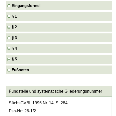
Eingangsformel
§ 1
§ 2
§ 3
§ 4
§ 5
Fußnoten
Fundstelle und systematische Gliederungsnummer
SächsGVBl. 1996 Nr. 14, S. 284
Fsn-Nr.: 26-1/2