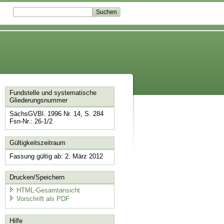
Fundstelle und systematische
Gliederungsnummer
SächsGVBl. 1996 Nr. 14, S. 284
Fsn-Nr.: 26-1/2
Gültigkeitszeitraum
Fassung gültig ab: 2. März 2012
Drucken/Speichern
HTML-Gesamtansicht
Vorschrift als PDF
Hilfe