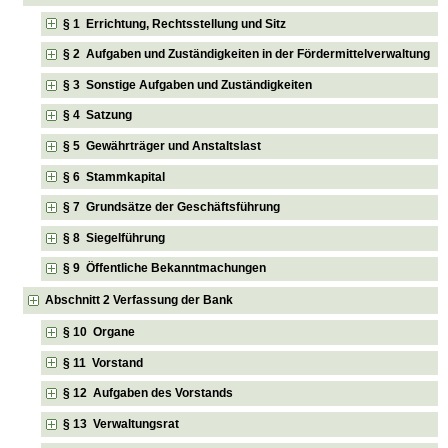
§ 1 Errichtung, Rechtsstellung und Sitz
§ 2 Aufgaben und Zuständigkeiten in der Fördermittelverwaltung
§ 3 Sonstige Aufgaben und Zuständigkeiten
§ 4 Satzung
§ 5 Gewährträger und Anstaltslast
§ 6 Stammkapital
§ 7 Grundsätze der Geschäftsführung
§ 8 Siegelführung
§ 9 Öffentliche Bekanntmachungen
Abschnitt 2 Verfassung der Bank
§ 10 Organe
§ 11 Vorstand
§ 12 Aufgaben des Vorstands
§ 13 Verwaltungsrat