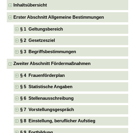
Inhaltsübersicht
Erster Abschnitt Allgemeine Bestimmungen
§ 1 Geltungsbereich
§ 2 Gesetzesziel
§ 3 Begriffsbestimmungen
Zweiter Abschnitt Fördermaßnahmen
§ 4 Frauenförderplan
§ 5 Statistische Angaben
§ 6 Stellenausschreibung
§ 7 Vorstellungsgespräch
§ 8 Einstellung, beruflicher Aufstieg
§ 9 Fortbildung