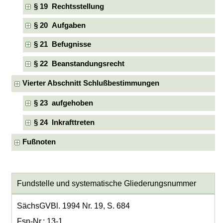
§ 19 Rechtsstellung
§ 20 Aufgaben
§ 21 Befugnisse
§ 22 Beanstandungsrecht
Vierter Abschnitt Schlußbestimmungen
§ 23 aufgehoben
§ 24 Inkrafttreten
Fußnoten
Fundstelle und systematische Gliederungsnummer
SächsGVBl. 1994 Nr. 19, S. 684
Fsn-Nr.: 13-1